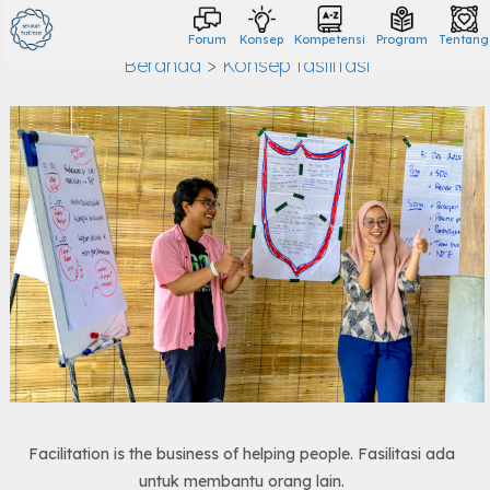
Konsep Fasilitasi
Forum
Konsep
Kompetensi
Program
Tentang
Beranda
>
Konsep fasilitasi
Facilitation is the business of helping people.
Fasilitasi ada
untuk membantu orang lain.